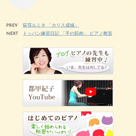
PREV
荻窪ルミネ 「カリス成城」
NEXT
トッパン練習日記 「手の筋肉」 ピアノ教室