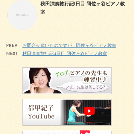
秋田演奏旅行記1日目 阿佐ヶ谷ピアノ教
室
PREV
お問合せ頂いたのですが… 阿佐ヶ谷ピアノ教室
NEXT
秋田演奏旅行記3日目 阿佐ヶ谷ピアノ教室