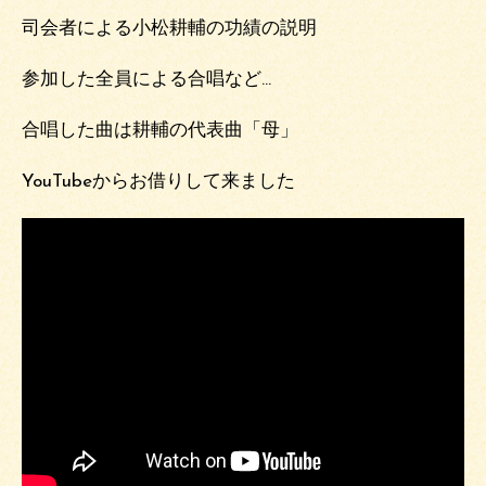
司会者による小松耕輔の功績の説明
参加した全員による合唱など…
合唱した曲は耕輔の代表曲「母」
YouTubeからお借りして来ました