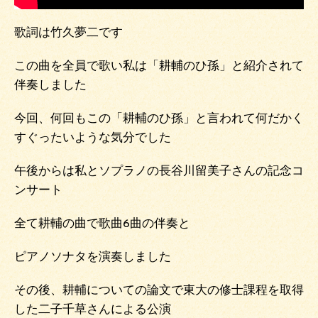
歌詞は竹久夢二です
この曲を全員で歌い私は「耕輔のひ孫」と紹介されて
伴奏しました
今回、何回もこの「耕輔のひ孫」と言われて何だかく
すぐったいような気分でした
午後からは私とソプラノの長谷川留美子さんの記念コ
ンサート
全て耕輔の曲で歌曲6曲の伴奏と
ピアノソナタを演奏しました
その後、耕輔についての論文で東大の修士課程を取得
した二子千草さんによる公演