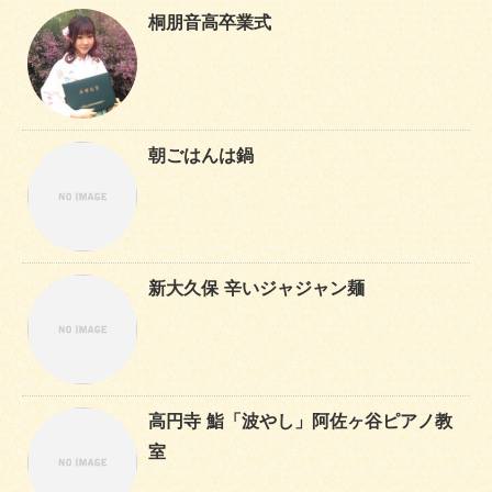
桐朋音高卒業式
朝ごはんは鍋
新大久保 辛いジャジャン麺
高円寺 鮨「波やし」阿佐ヶ谷ピアノ教
室