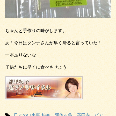
ちゃんと手作りの味がします。
あ！今日はダンナさんが早く帰ると言っていた！
一本足りないな
子供たちに早くに食べさせよう
-
日々の出来事
杉並 阿佐ヶ谷 高円寺 ピア