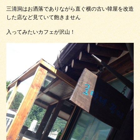
三清洞はお洒落でありながら直ぐ横の古い韓屋を改造
した店など見ていて飽きません
入ってみたいカフェが沢山！