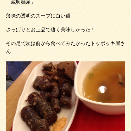
「咸興麺屋」
薄味の透明のスープに白い麺
さっぱりとお上品で凄く美味しかった！
その足で次は前から食べてみたかったトッポッキ屋さ
ん