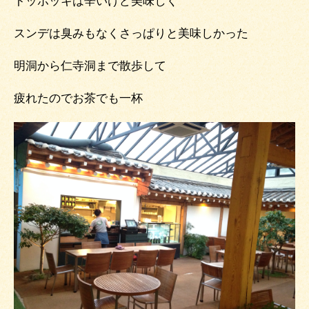
トッポッキは辛いけど美味しく
スンデは臭みもなくさっぱりと美味しかった
明洞から仁寺洞まで散歩して
疲れたのでお茶でも一杯