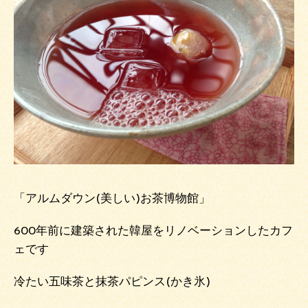
「アルムダウン(美しい)お茶博物館」
600年前に建築された韓屋をリノベーションしたカフ
ェです
冷たい五味茶と抹茶パピンス(かき氷)