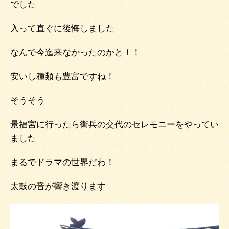
でした
入って直ぐに後悔しました
なんで今迄来なかったのかと！！
安いし種類も豊富ですね！
そうそう
景福宮に行ったら衛兵の交代のセレモニーをやってい
ました
まるでドラマの世界だわ！
太鼓の音が響き渡ります