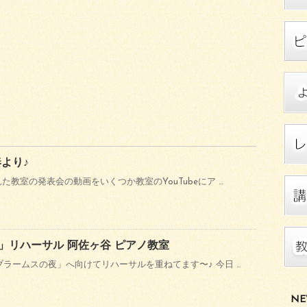
奏より♪
れた教室の発表会の動画をいくつか教室のYouTubeにア …
」リハーサル 阿佐ヶ谷 ピアノ教室
「ブラームスの夜」へ向けてリハーサルを重ねてます〜♪ 今日 …
NE