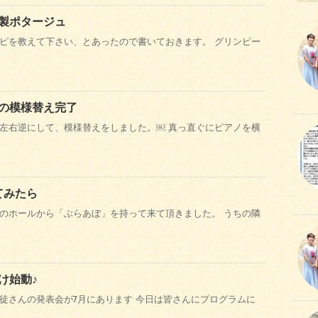
製ポタージュ
ピを教えて下さい、とあったので書いておきます。 グリンピー
の模様替え完了
左右逆にして、模様替えをしました。￼ 真っ直ぐにピアノを横
てみたら
のホールから「ぶらあぼ」を持って来て頂きました。 うちの隣
け始動♪
徒さんの発表会が7月にあります 今日は皆さんにプログラムに