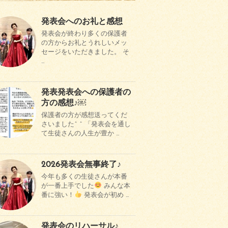
発表会へのお礼と感想
発表会が終わり多くの保護者
の方からお礼とうれしいメッ
セージをいただきました。 そ
…
発表発表会への保護者の
方の感想♪￼
保護者の方が感想送ってくだ
さいました^ ^ 「発表会を通し
て生徒さんの人生が豊か …
2026発表会無事終了♪
今年も多くの生徒さんが本番
が一番上手でした
みんな本
番に強い！
発表会が初め …
発表会のリハーサル♪