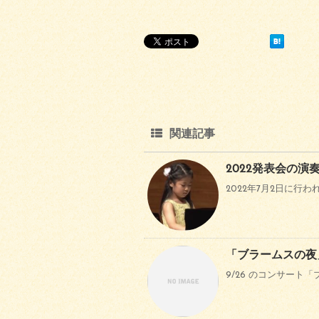
関連記事
2022発表会の演
2022年7月2日に行わ
「ブラームスの夜
9/26 のコンサート