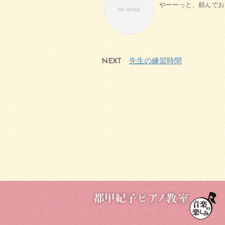
やーーっと、頼んでおい
NEXT
先生の練習時間