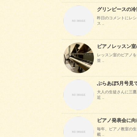
グリンピースの冷
昨日のコメントにレシ
ス …
ピアノレッスン室
レッスン室のピアノを
並 …
ぶらあぼ5月号見
大人の生徒さんに三鷹
近 …
ピアノ発表会に向
毎年、ピアノ教室の生
載 …