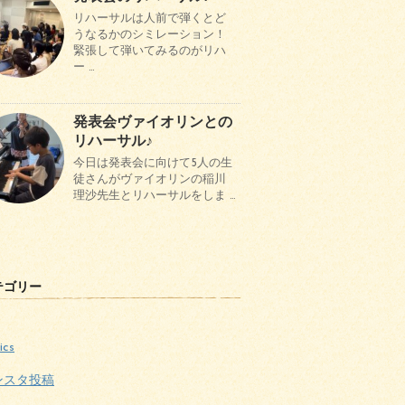
リハーサルは人前で弾くとど
うなるかのシミレーション！
緊張して弾いてみるのがリハ
ー …
発表会ヴァイオリンとの
リハーサル♪
今日は発表会に向けて5人の生
徒さんがヴァイオリンの稲川
理沙先生とリハーサルをしま …
テゴリー
ics
ンスタ投稿