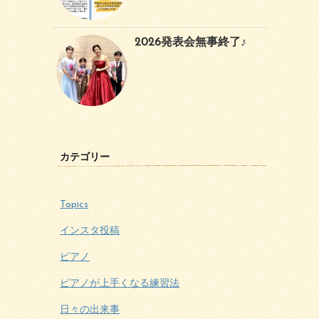
2026発表会無事終了♪
カテゴリー
Topics
インスタ投稿
ピアノ
ピアノが上手くなる練習法
日々の出来事