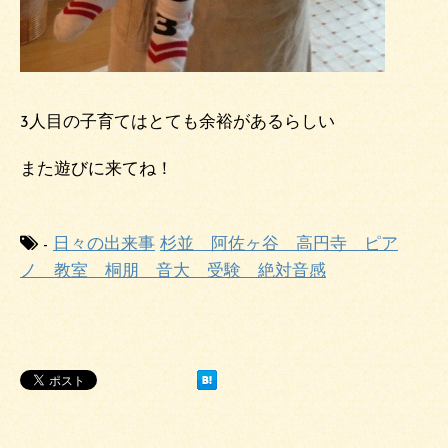
3人目の子育てはとても余裕があるらしい
また遊びに来てね！
-
日々の出来事
杉並 阿佐ヶ谷 高円寺 ピア
ノ 教室 桐朋 音大 受験 絶対音感