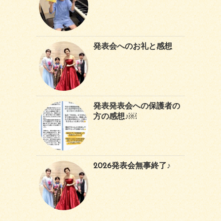
発表会へのお礼と感想
発表発表会への保護者の
方の感想♪￼
2026発表会無事終了♪