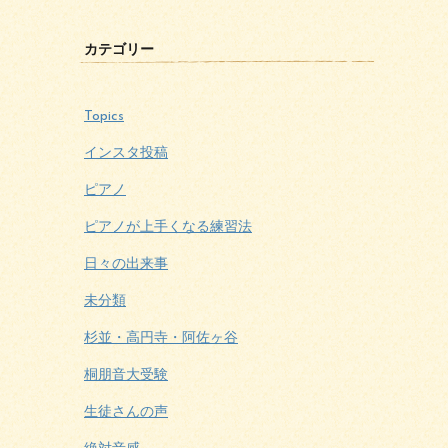
カテゴリー
Topics
インスタ投稿
ピアノ
ピアノが上手くなる練習法
日々の出来事
未分類
杉並・高円寺・阿佐ヶ谷
桐朋音大受験
生徒さんの声