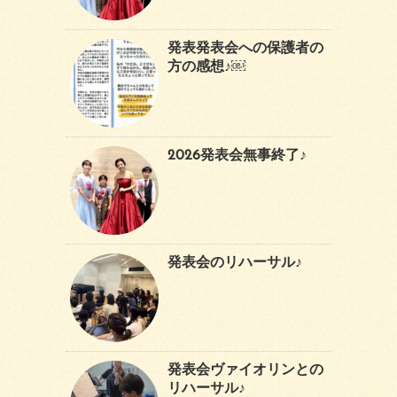
発表発表会への保護者の
方の感想♪￼
2026発表会無事終了♪
発表会のリハーサル♪
発表会ヴァイオリンとの
リハーサル♪