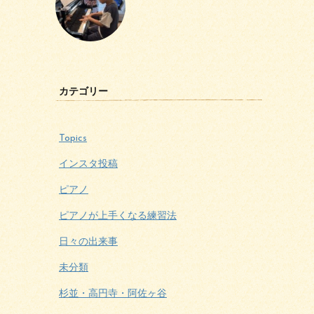
カテゴリー
Topics
インスタ投稿
ピアノ
ピアノが上手くなる練習法
日々の出来事
未分類
杉並・高円寺・阿佐ヶ谷