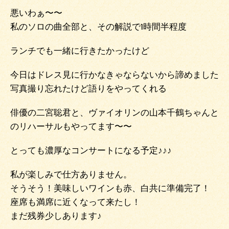
悪いわぁ〜〜
私のソロの曲全部と、その解説で1時間半程度
ランチでも一緒に行きたかったけど
今日はドレス見に行かなきゃならないから諦めました
写真撮り忘れたけど語りをやってくれる
俳優の二宮聡君と、ヴァイオリンの山本千鶴ちゃんと
のリハーサルもやってます〜〜
とっても濃厚なコンサートになる予定♪♪♪
私が楽しみで仕方ありません。
そうそう！美味しいワインも赤、白共に準備完了！
座席も満席に近くなって来たし！
まだ残券少しあります♪