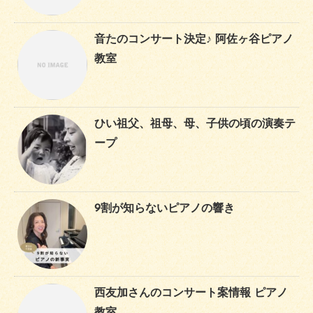
音たのコンサート決定♪ 阿佐ヶ谷ピアノ
教室
ひい祖父、祖母、母、子供の頃の演奏テ
ープ
9割が知らないピアノの響き
西友加さんのコンサート案情報 ピアノ
教室