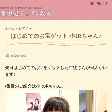
MENU
杉並区高円寺・阿佐ヶ谷の都甲紀子ピアノ教室 ～音楽の楽しみ～
ホーム
>
ピアノ
>
はじめてのお宝ゲット 小1Rちゃん♪
2022/10/03
先日はじめてのお宝をゲットした生徒さんが何人かい
ます♪
1番目のご紹介は小1のRちゃん。