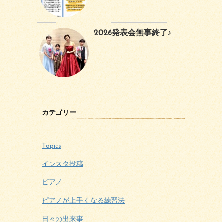
2026発表会無事終了♪
カテゴリー
Topics
インスタ投稿
ピアノ
ピアノが上手くなる練習法
日々の出来事