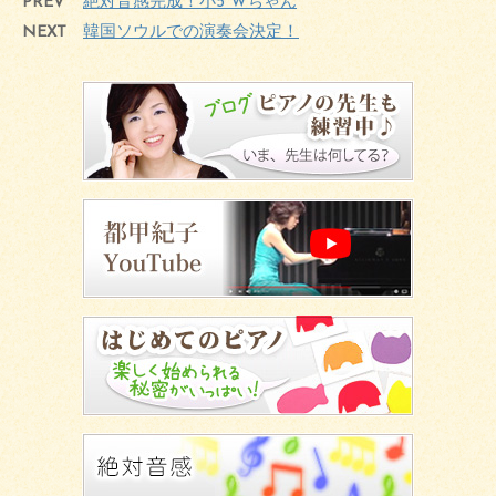
PREV
絶対音感完成！小5 Wちゃん
NEXT
韓国ソウルでの演奏会決定！