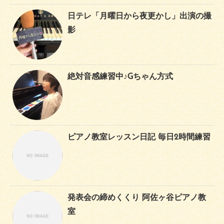
日テレ「月曜日から夜更かし」出演の撮
影
絶対音感練習中♪Gちゃん方式
ピアノ教室レッスン日記 毎日2時間練習
発表会の締めくくり 阿佐ヶ谷ピアノ教
室