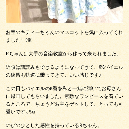
お宝のキティーちゃんのマスコットを気に入ってくれ
ました^ ^￼
Rちゃんは大手の音楽教室から移って来られました。
近頃は譜読みもできるようになってきて、￼バイエル
の練習も軌道に乗ってきて、いい感じです♪
この日もバイエルの8番を私と一緒に弾いてお母さん
に録画してもらいました。素敵なワンピースを着てい
るところで、ちょうどお宝をゲットして、とっても可
愛いです♡￼
のびのびとした感性を持っているRちゃん。