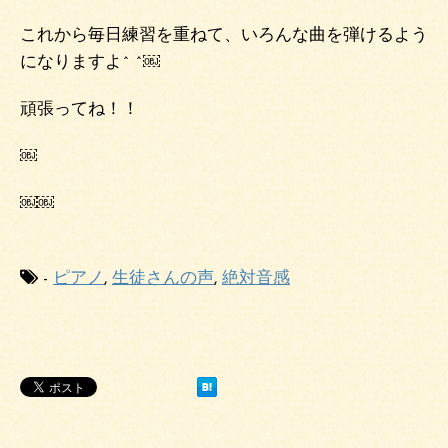
これから毎日練習を重ねて、いろんな曲を弾けるよう
になりますよ^ ^￼
頑張ってね！！
￼
￼￼
-
ピアノ
,
生徒さんの声
,
絶対音感