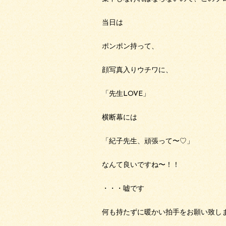
当日は
ポンポン持って、
顔写真入りウチワに、
「先生LOVE」
横断幕には
「紀子先生、頑張って〜♡」
なんて良いですね〜！！
・・・嘘です
何も持たずに暖かい拍手をお願い致しま