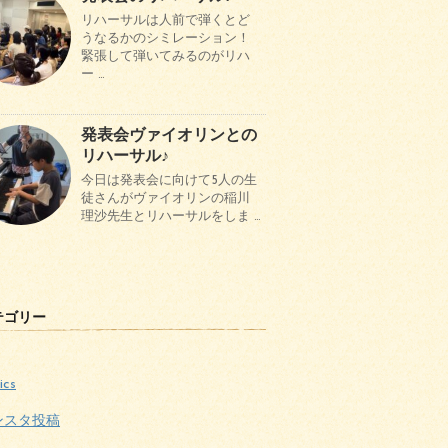
リハーサルは人前で弾くとど
うなるかのシミレーション！
緊張して弾いてみるのがリハ
ー …
発表会ヴァイオリンとの
リハーサル♪
今日は発表会に向けて5人の生
徒さんがヴァイオリンの稲川
理沙先生とリハーサルをしま …
テゴリー
ics
ンスタ投稿