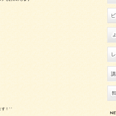
す！^^
NE