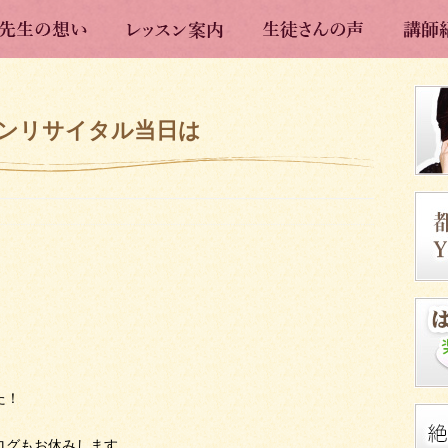
ンリサイタル当日は
た！
ログもお休みします