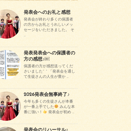
発表会へのお礼と感想
発表会が終わり多くの保護者
の方からお礼とうれしいメッ
セージをいただきました。 そ
…
発表発表会への保護者の
方の感想♪￼
保護者の方が感想送ってくだ
さいました^ ^ 「発表会を通し
て生徒さんの人生が豊か …
2026発表会無事終了♪
今年も多くの生徒さんが本番
が一番上手でした
みんな本
番に強い！
発表会が初め …
発表会のリハーサル♪