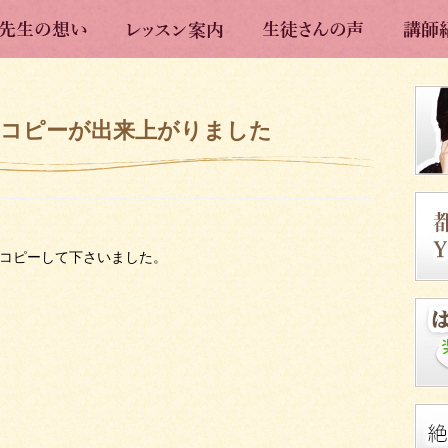
のコピーが出来上がりました
をコピーして下さいました。