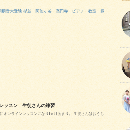
桐朋音大受験
杉並 阿佐ヶ谷 高円寺 ピアノ 教室 桐
レッスン 生徒さんの練習
にオンラインレッスンになり1ヵ月あまり。 生徒さんはおうち