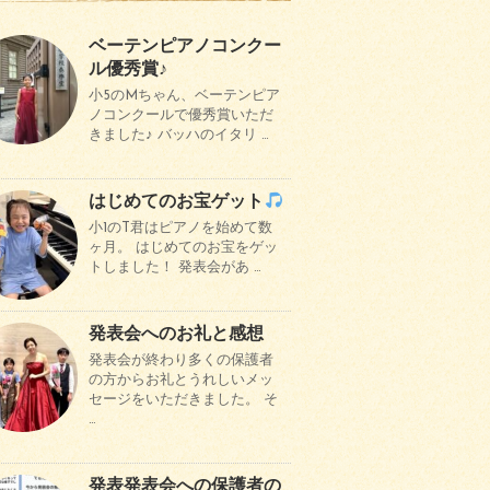
ベーテンピアノコンクー
ル優秀賞♪
小5のMちゃん、ベーテンピア
ノコンクールで優秀賞いただ
きました♪ バッハのイタリ …
はじめてのお宝ゲット
小1のT君はピアノを始めて数
ヶ月。 はじめてのお宝をゲッ
トしました！ 発表会があ …
発表会へのお礼と感想
発表会が終わり多くの保護者
の方からお礼とうれしいメッ
セージをいただきました。 そ
…
発表発表会への保護者の