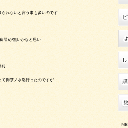
けられないと言う事も多いのです
食器)が無いかなと思い
値段
って御茶ノ水迄行ったのですが
」
NE