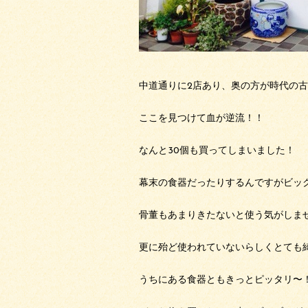
中道通りに2店あり、奥の方が時代の
ここを見つけて血が逆流！！
なんと30個も買ってしまいました！
幕末の食器だったりするんですがビッ
骨董もあまりきたないと使う気がしま
更に殆ど使われていないらしくとても
うちにある食器ともきっとピッタリ〜