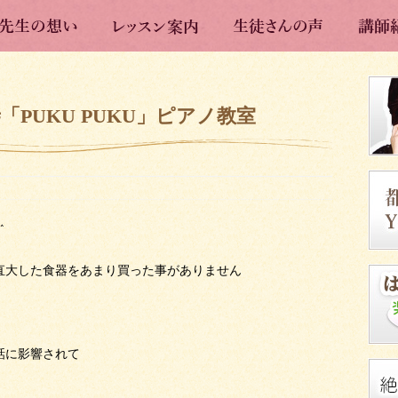
「PUKU PUKU」ピアノ教室
^
直大した食器をあまり買った事がありません
話に影響されて