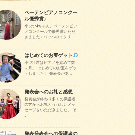
ベーテンピアノコンクー
ル優秀賞♪
小5のMちゃん、ベーテンピア
ノコンクールで優秀賞いただ
きました♪ バッハのイタリ …
はじめてのお宝ゲット
小1のT君はピアノを始めて数
ヶ月。 はじめてのお宝をゲッ
トしました！ 発表会があ …
発表会へのお礼と感想
発表会が終わり多くの保護者
の方からお礼とうれしいメッ
セージをいただきました。 そ
…
発表発表会への保護者の