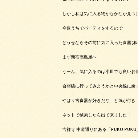
しかし私は気に入る物がなかなか見つ
今週うちでパーティをするので
どうせならその前に気に入った食器(和
まず新宿高島屋へ
うーん、気に入るのは小皿でも良いお
合羽橋に行ってみようかと中央線に乗
やはり古食器が好きだな、と気が付き
ネットで検索したら出て来ました！
吉祥寺 中道通りにある「PUKU PUKU