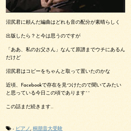
沼尻君に頼んだ編曲はどれも音の配分が素晴らしく
出版したら？と今は思うのですが
「ああ、私のお父さん」なんて原譜までウチにあるん
だけど
沼尻君はコピーをちゃんと取って置いたのかな
近頃、Facebookで存在を見つけたので聞いてみたい
と思っている今日この頃であります^^
この話まだ続きます…
-
ピアノ
,
桐朋音大受験