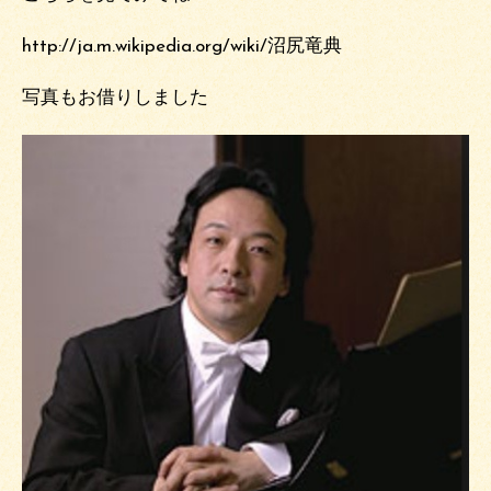
http://ja.m.wikipedia.org/wiki/沼尻竜典
写真もお借りしました