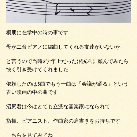
桐朋に在学中の時の事です
母が二台ピアノに編曲してくれる友達がいないか
と言うので当時2学年上だった沼尻君に頼んでみたら
快く引き受けてくれました
依頼したのは3曲でもう一曲は「会議が踊る」という
古い映画の中の曲です
沼尻君は今はとても立派な音楽家になられて
指揮、ピアニスト、作曲家の肩書きをお持ちです
こちらを見てみてね