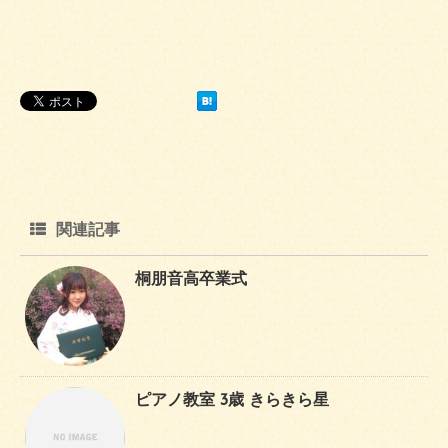
関連記事
桐朋音高卒業式
ピアノ教室 3歳 きらきら星