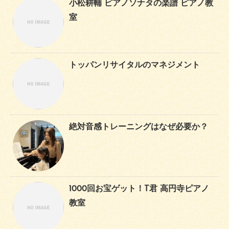
小松耕輔 ピアノソナタの楽譜 ピアノ教
室
トッパンリサイタルのマネジメント
絶対音感トレーニングはなぜ必要か？
1000回お宝ゲット！T君 高円寺ピアノ
教室