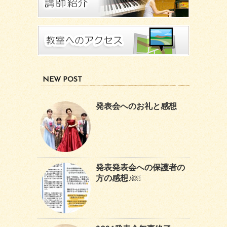
NEW POST
発表会へのお礼と感想
発表発表会への保護者の
方の感想♪￼