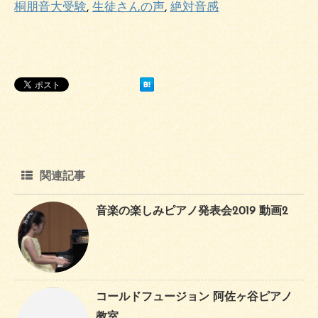
桐朋音大受験
,
生徒さんの声
,
絶対音感
関連記事
音楽の楽しみピアノ発表会2019 動画2
コールドフュージョン 阿佐ヶ谷ピアノ
教室